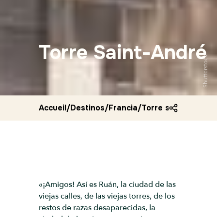
Torre Saint-André
Shutterstock
Accueil
/
Destinos
/
Francia
/
Torre saint andre
«¡Amigos! Así es Ruán, la ciudad de las
viejas calles, de las viejas torres, de los
restos de razas desaparecidas, la