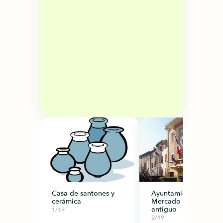
Casa de santones y
Ayuntamiento y
cerámica
Mercado cubiero
antiguo
1/19
2/19