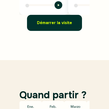
Démarrer la visite
Quand partir ?
Ene.
Feb.
Marzo
Abril