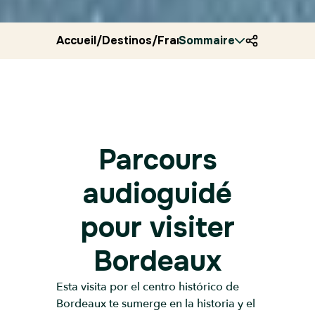
Accueil
/
Destinos
/
Francia
Sommaire
/
Ryocity
/
Bordeaux
Parcours
audioguidé
pour visiter
Bordeaux
Esta visita por el centro histórico de
Bordeaux te sumerge en la historia y el