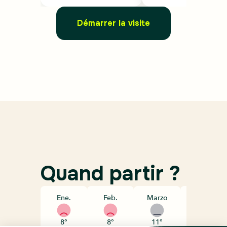
Démarrer la visite
Quand partir ?
Ene.
Feb.
Marzo
Abril
8°
8°
11°
14°