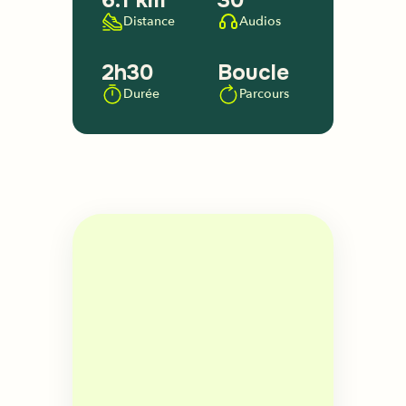
6.1 km
30
Distance
Audios
2h30
Boucle
Durée
Parcours