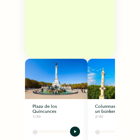
Plaza de los
Columnas rostrales y
Quincunces
un búnker secreto
1/30
2/30