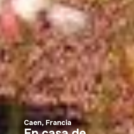
Caen, Francia
En casa de