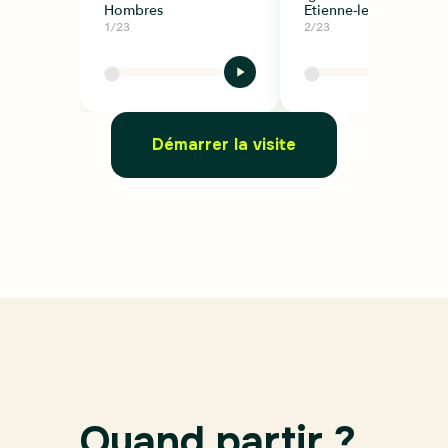
Hombres
Etienne-le-Vieux
1/23
2/23
Démarrer la visite
Quand partir ?