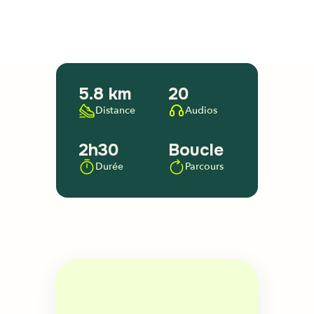
5.8 km
20
Distance
Audios
2h30
Boucle
Durée
Parcours