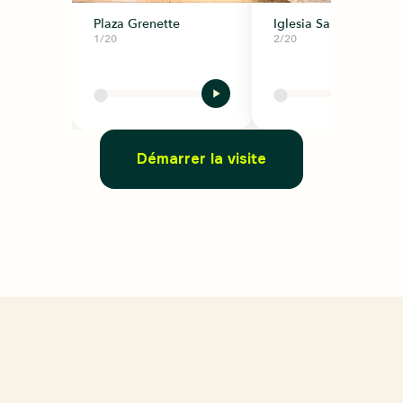
Plaza Grenette
Iglesia San Luís
1/20
2/20
Démarrer la visite