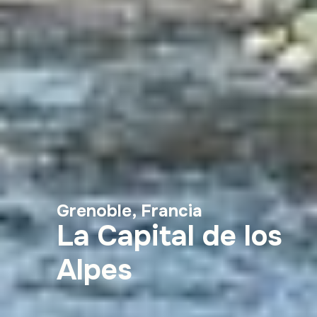
Grenoble, Francia
La Capital de los
Alpes