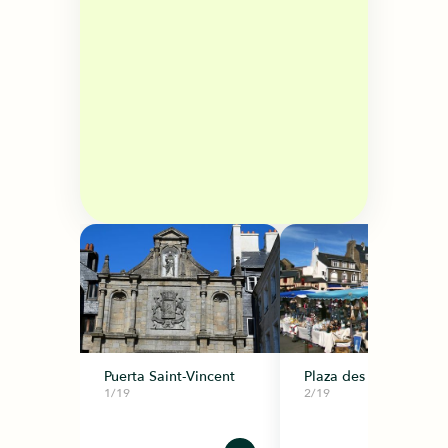
Puerta Saint-Vincent
Plaza des Lices
1/19
2/19