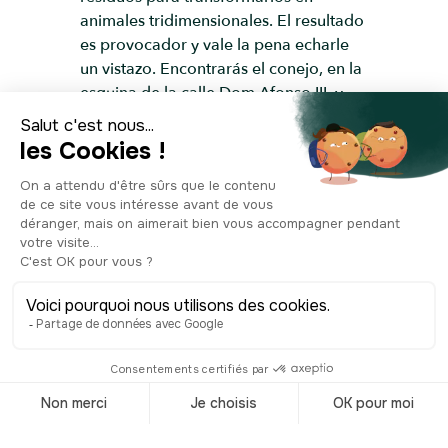
animales tridimensionales. El resultado
es provocador y vale la pena echarle
un vistazo. Encontrarás el conejo, en la
esquina de la calle Dom Afonso III, y
Guillermo Gomes Fernández. Aquellos
que prefieran continuar y subir a pie,
continuemos.