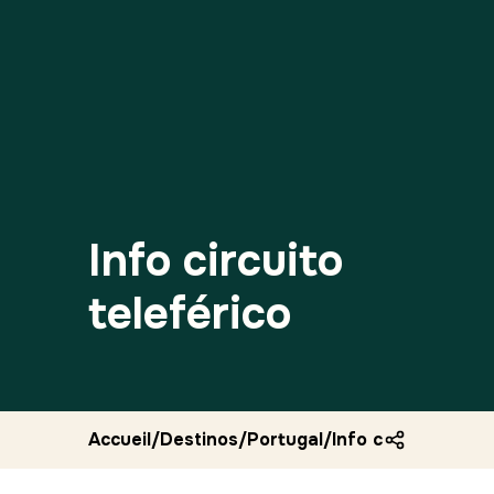
Info circuito
teleférico
Accueil
/
Destinos
/
Portugal
/
Info circuito telef