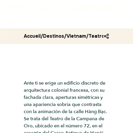
Teatro de la Campana
de Oro
Accueil
/
Destinos
/
Vietnam
/
Teatro de la camp
Ante ti se erige un edificio discreto de
arquitectura colonial francesa, con su
fachada clara, aperturas simétricas y
una apariencia sobria que contrasta
con la animación de la calle Hàng Bạc.
Se trata del Teatro de la Campana de
Oro, ubicado en el número 72, en el