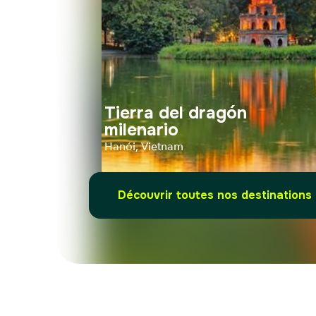
Tierra del dragón
milenario
Hanói, Vietnam
Découvrir toutes nos destinations
Tierra del dragón
milenario
Hanói, Vietnam
Distance
Durée