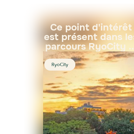
Ce point d'intérêt
est présent dans le
parcours RyoCity ..
RyoCity