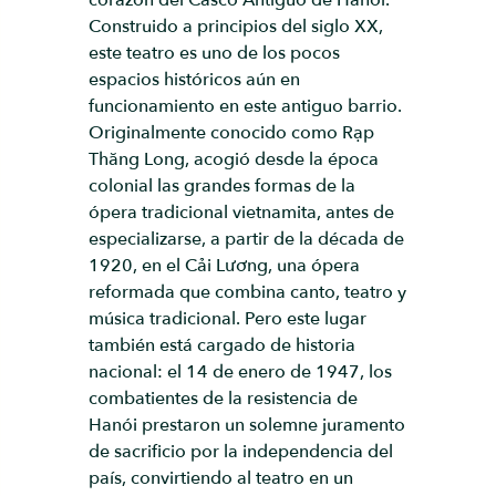
corazón del Casco Antiguo de Hanói.
Construido a principios del siglo XX,
este teatro es uno de los pocos
espacios históricos aún en
funcionamiento en este antiguo barrio.
Originalmente conocido como Rạp
Thăng Long, acogió desde la época
colonial las grandes formas de la
ópera tradicional vietnamita, antes de
especializarse, a partir de la década de
1920, en el Cải Lương, una ópera
reformada que combina canto, teatro y
música tradicional. Pero este lugar
también está cargado de historia
nacional: el 14 de enero de 1947, los
combatientes de la resistencia de
Hanói prestaron un solemne juramento
de sacrificio por la independencia del
país, convirtiendo al teatro en un