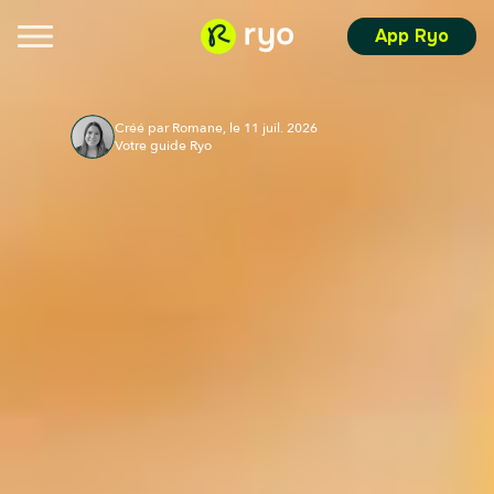
App Ryo
Créé par Romane, le 11 juil. 2026
Votre guide Ryo