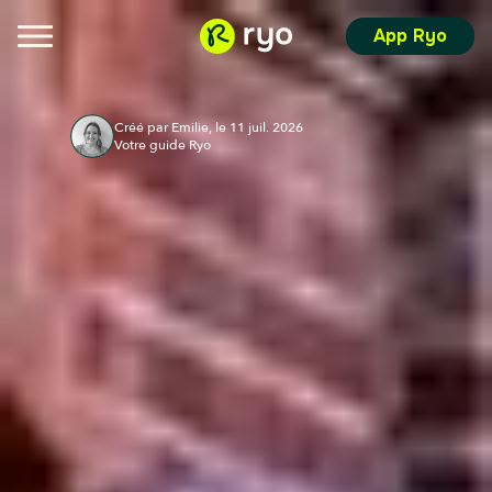
App Ryo
Créé par Emilie, le 11 juil. 2026
Votre guide Ryo