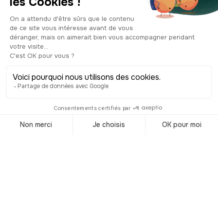
Top 10 des
spécialités
culinaires à
Amiens
© Shutterstock
Logique, les coups de projecteurs
médiatiques se font généralement plus