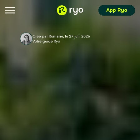
App Ryo
Créé par Romane, le 27 juil. 2026
Votre guide Ryo