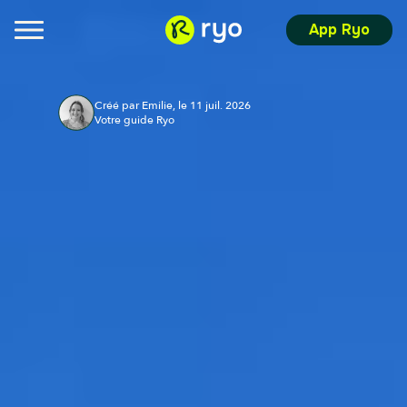
App Ryo
Créé par Emilie, le 11 juil. 2026
Votre guide Ryo