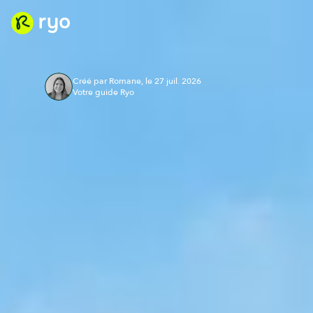
Créé par Romane, le 27 juil. 2026
Votre guide Ryo