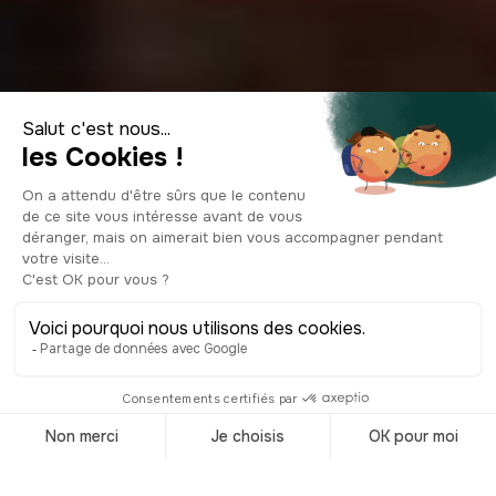
Top 10 des
spécialités
culinaires de
Dublin
© Shutterstock