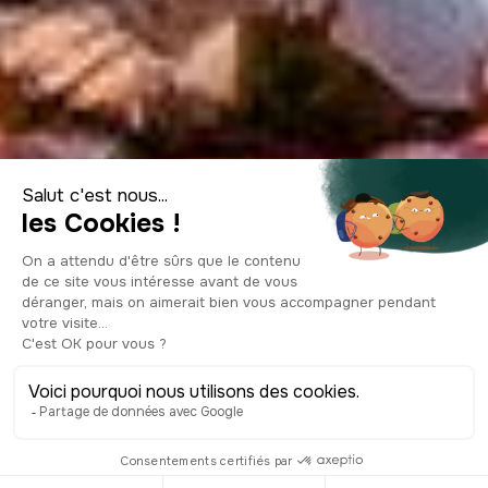
Quelle est la
meilleure période
pour se rendre en
Islande ?
© Shutterstock