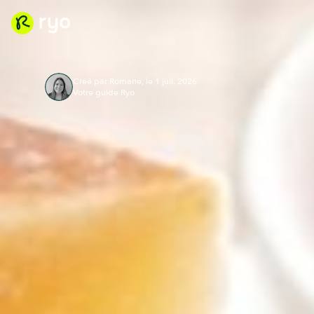
Créé par Romane, le 1 juil. 2026
Votre guide Ryo