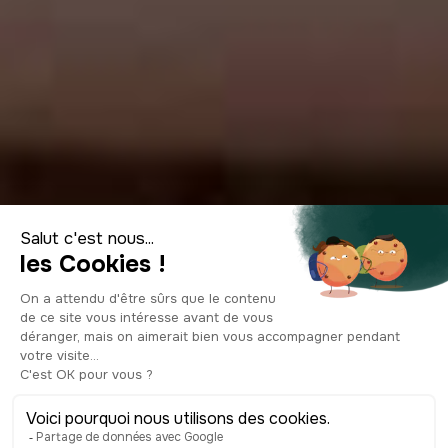
Top 10 des
spécialités
culinaires de