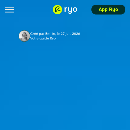
App Ryo
Créé par Emilie, le 27 juil. 2026
Votre guide Ryo