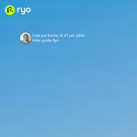
Créé par Emilie, le 27 juil. 2026
Votre guide Ryo