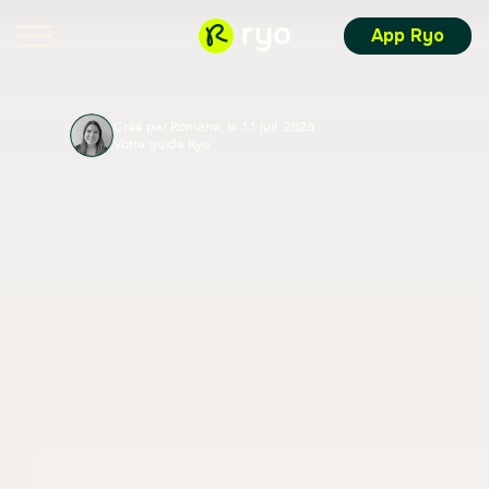
App Ryo
Créé par Romane, le 11 juil. 2026
Votre guide Ryo