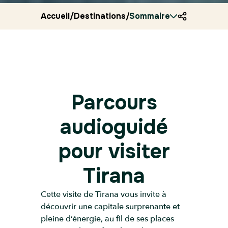
Accueil
/
Destinations
/
Sommaire
Albanie
/
Ryocity
/
Tirana
Parcours
audioguidé
pour visiter
Tirana
Cette visite de Tirana vous invite à
découvrir une capitale surprenante et
pleine d’énergie, au fil de ses places