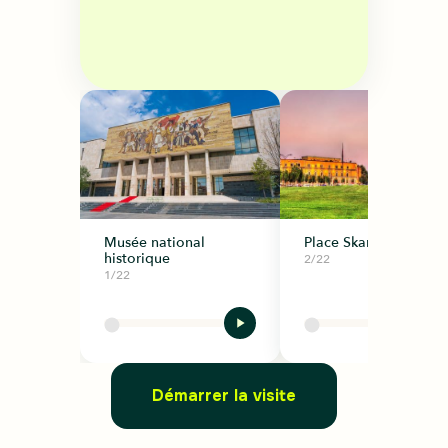
Musée national
Place Skanderbeg
historique
2/22
1/22
Démarrer la visite