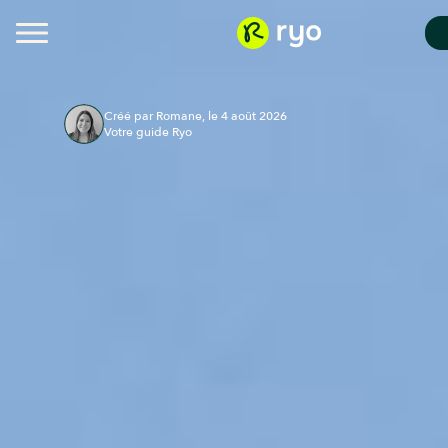
Créé par Romane, le 4 août 2026
Votre guide Ryo