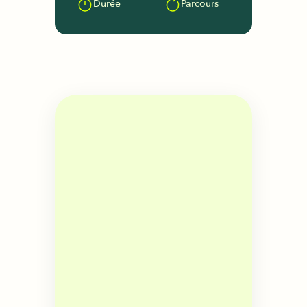
Durée
Parcours