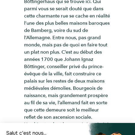
Böttingerhaus qui se trouve ici. Qui
parmi vous se serait douté que dans
cette charmante rue se cache en réalité
l’une des plus belles maisons baroques
de Bamberg, voire du sud de
l’Allemagne. Entre nous, pas grand
monde, mais pas de quoi en faire tout
un plat non plus. C’est au début des
années 1700 que Johann Ignaz
Böttinger, conseiller privé du prince-
évêque de la ville, fait construire ce
palais sur les restes de deux maisons
médiévales démolies. Bourgeois de
naissance, mais grandement prospère
au fil de sa vie, l’allemand fait en sorte
que cette demeure soit le meilleur
reflet de son ascension sociale.
L’architecte, dont le nom n’a jamais été
confirmé, s’inspire des modèles des