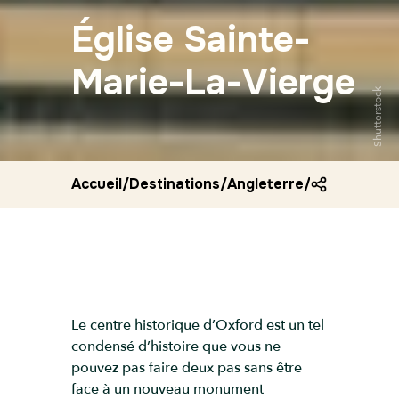
Église Sainte-
Marie-La-Vierge
Shutterstock
Accueil
/
Destinations
/
Angleterre
/
Eglise saint
Le centre historique d’Oxford est un tel
condensé d’histoire que vous ne
pouvez pas faire deux pas sans être
face à un nouveau monument