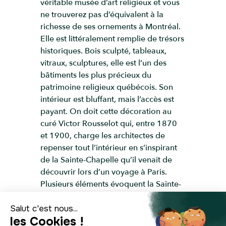
véritable musée d’art religieux et vous
ne trouverez pas d’équivalent à la
richesse de ses ornements à Montréal.
Elle est littéralement remplie de trésors
historiques. Bois sculpté, tableaux,
vitraux, sculptures, elle est l’un des
bâtiments les plus précieux du
patrimoine religieux québécois. Son
intérieur est bluffant, mais l’accès est
payant. On doit cette décoration au
curé Victor Rousselot qui, entre 1870
et 1900, charge les architectes de
repenser tout l’intérieur en s’inspirant
de la Sainte-Chapelle qu’il venait de
découvrir lors d’un voyage à Paris.
Plusieurs éléments évoquent la Sainte-
Chapelle, comme les couleurs, le motif
de la feuille d’or, les colonnes. On
ajoute ensuite un baptistère et on