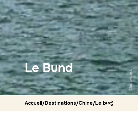
Le Bund
Shutterstock
Accueil
/
Destinations
/
Chine
/
Le bund