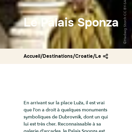
Le Palais Sponza
Accueil
/
Destinations
/
Croatie
/
Le palais spon
En arrivant sur la place Luža, il est vrai
que l’on a droit à quelques monuments
symboliques de Dubrovnik, dont un qui
lui est très cher. Reconnaissable à sa
galerie d’arcades, le Palais Sponza est