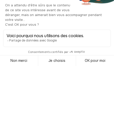
sa beauté architecturale, datant de
l’avant Dubrovnik, est tout ce qu’il y a
de plus gratuit. Juste à côté, la tour de
l’horloge attire aussi les regards, avec
ses deux statues en bronze,
surnommées Maro et Baro, qui
frappent la cloche depuis le XVe siècle
pour marquer les heures: une tradition
qui perdure encore aujourd’hui.