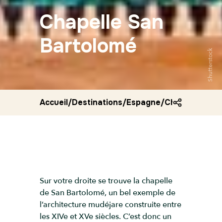
Chapelle San
Bartolomé
Shutterstock
Accueil
/
Destinations
/
Espagne
/
Chapelle san 
Sur votre droite se trouve la chapelle
de San Bartolomé, un bel exemple de
l’architecture mudéjare construite entre
les XIVe et XVe siècles. C’est donc un