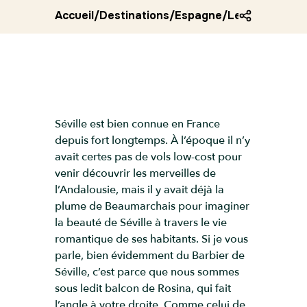
Accueil
/
Destinations
/
Espagne
/
Le balcon de 
Séville est bien connue en France
depuis fort longtemps. À l’époque il n’y
avait certes pas de vols low-cost pour
venir découvrir les merveilles de
l’Andalousie, mais il y avait déjà la
plume de Beaumarchais pour imaginer
la beauté de Séville à travers le vie
romantique de ses habitants. Si je vous
parle, bien évidemment du Barbier de
Séville, c’est parce que nous sommes
sous ledit balcon de Rosina, qui fait
l’angle à votre droite. Comme celui de