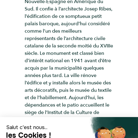
Nouvelle-Espagne en Amérique du
Sud. Il confie à l’architecte Josep Ribes,
l’édification de ce somptueux petit
palais baroque, aujourd’hui considéré
comme l’un des meilleurs
représentants de l’architecture civile
catalane de la seconde moitié du XVIIIe
siècle. Le monument est classé bien
d’intérêt national en 1941 avant d’être
acquis par la municipalité quelques
années plus tard. La ville rénove
l’édifice et y installe alors le musée des
arts décoratifs, puis le musée du textile
et de l’habillement. Aujourd’hui, les
dépendances et le patio accueillent le
siège de l’Institut de la Culture de
Barcelone, où vous pourrez voir des
expositions temporaires gratuites. Il y a
également des salles communales où