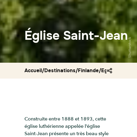
Église Saint-Jean
Shutterstock
Accueil
/
Destinations
/
Finlande
/
Eglise saint je
Construite entre 1888 et 1893, cette
église luthérienne appelée l’église
Saint-Jean présente un très beau style