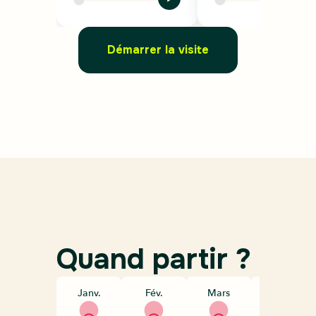
Démarrer la visite
Quand partir ?
Janv.
Fév.
Mars
Avril