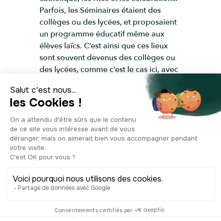
Parfois, les Séminaires étaient des
collèges ou des lycées, et proposaient
un programme éducatif même aux
élèves laïcs. C’est ainsi que ces lieux
sont souvent devenus des collèges ou
des lycées, comme c’est le cas ici, avec
la présence du lycée Général Jacques
Amyot juste à côté. Vous avez en tout
cas ici un bâtiment bien particulier qui
a été restauré pour garder son histoire
intacte.