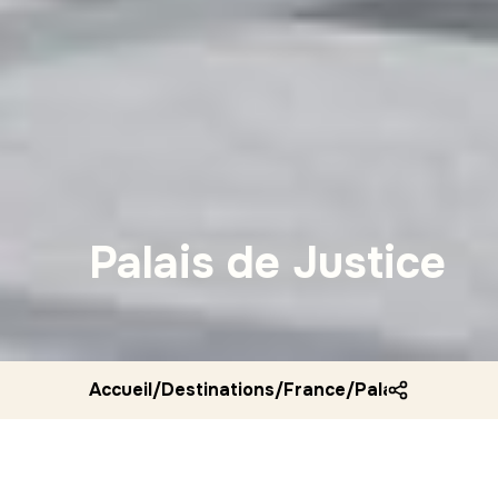
Palais de Justice
Accueil
/
Destinations
/
France
/
Palais de justic