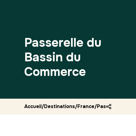
Passerelle du
Bassin du
Commerce
Accueil
/
Destinations
/
France
/
Passerelle du 