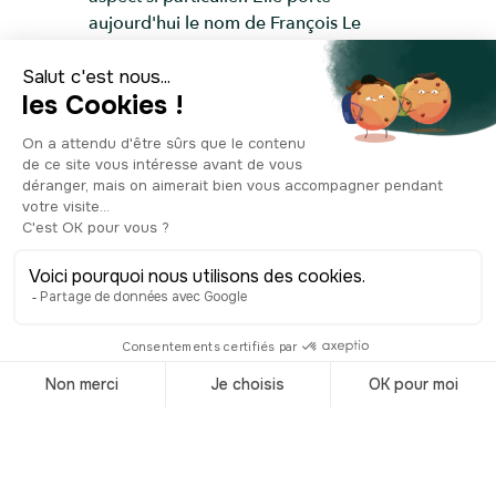
aujourd'hui le nom de François Le
Chevalier, ancien président du Port
Autonome du Havre.