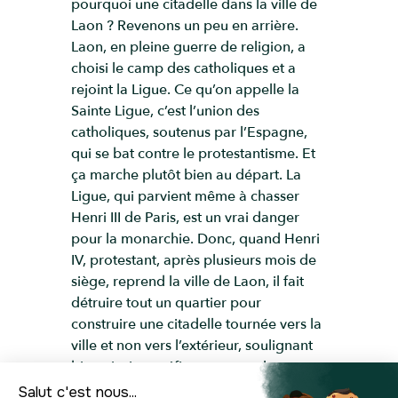
pourquoi une citadelle dans la ville de
Laon ? Revenons un peu en arrière.
Laon, en pleine guerre de religion, a
choisi le camp des catholiques et a
rejoint la Ligue. Ce qu’on appelle la
Sainte Ligue, c’est l’union des
catholiques, soutenus par l’Espagne,
qui se bat contre le protestantisme. Et
ça marche plutôt bien au départ. La
Ligue, qui parvient même à chasser
Henri III de Paris, est un vrai danger
pour la monarchie. Donc, quand Henri
IV, protestant, après plusieurs mois de
siège, reprend la ville de Laon, il fait
détruire tout un quartier pour
construire une citadelle tournée vers la
ville et non vers l’extérieur, soulignant
bien ainsi sa méfiance envers les
habitants. La citadelle était entourée de