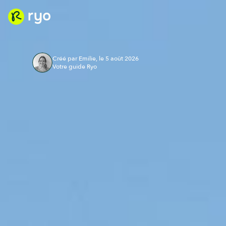
Créé par Emilie, le 5 août 2026
Votre guide Ryo