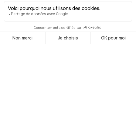
façades colorées d’un nouvel angle.