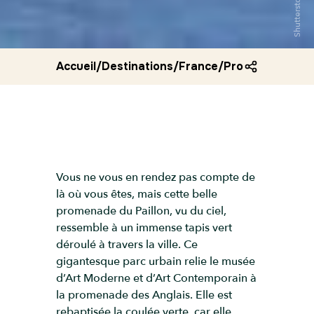
Shutterstock
Accueil
/
Destinations
/
France
/
Promenade du p
Vous ne vous en rendez pas compte de
là où vous êtes, mais cette belle
promenade du Paillon, vu du ciel,
ressemble à un immense tapis vert
déroulé à travers la ville. Ce
gigantesque parc urbain relie le musée
d’Art Moderne et d’Art Contemporain à
la promenade des Anglais. Elle est
rebaptisée la coulée verte, car elle