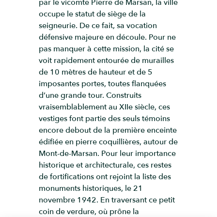
par le vicomte Pierre de Marsan, la ville
occupe le statut de siège de la
seigneurie. De ce fait, sa vocation
défensive majeure en découle. Pour ne
pas manquer à cette mission, la cité se
voit rapidement entourée de murailles
de 10 mètres de hauteur et de 5
imposantes portes, toutes flanquées
d’une grande tour. Construits
vraisemblablement au XIIe siècle, ces
vestiges font partie des seuls témoins
encore debout de la première enceinte
édifiée en pierre coquillières, autour de
Mont-de-Marsan. Pour leur importance
historique et architecturale, ces restes
de fortifications ont rejoint la liste des
monuments historiques, le 21
novembre 1942. En traversant ce petit
coin de verdure, où prône la