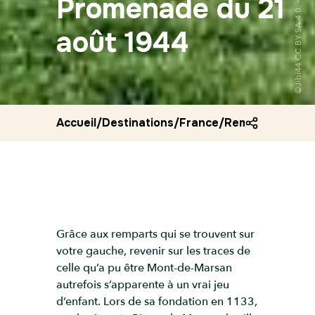
Promenade du 21
août 1944
Accueil
/
Destinations
/
France
/
Remparts et pr
Grâce aux remparts qui se trouvent sur
votre gauche, revenir sur les traces de
celle qu’a pu être Mont-de-Marsan
autrefois s’apparente à un vrai jeu
d’enfant. Lors de sa fondation en 1133,