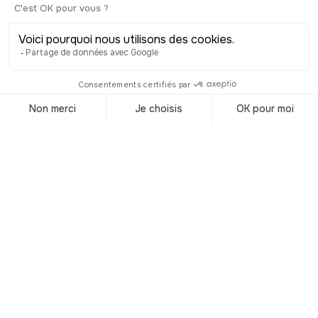
Deauville sans jeter un œil à Trouville,
ce serait un peu passer à côté de la
moitié du tableau.