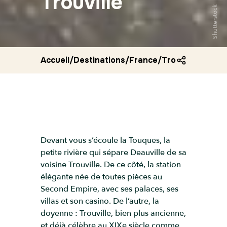
Trouville
Shutterstock
Accueil
/
Destinations
/
France
/
Trouville
Devant vous s’écoule la Touques, la
petite rivière qui sépare Deauville de sa
voisine Trouville. De ce côté, la station
élégante née de toutes pièces au
Second Empire, avec ses palaces, ses
villas et son casino. De l’autre, la
doyenne : Trouville, bien plus ancienne,
et déjà célèbre au XIXe siècle comme