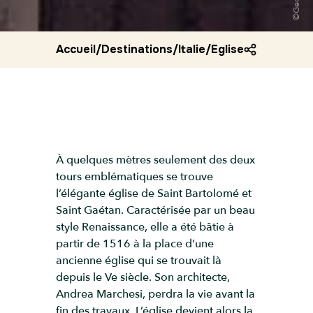
Accueil
/
Destinations
/
Italie
/
Eglise de saint b
À quelques mètres seulement des deux
tours emblématiques se trouve
l’élégante église de Saint Bartolomé et
Saint Gaétan. Caractérisée par un beau
style Renaissance, elle a été bâtie à
partir de 1516 à la place d’une
ancienne église qui se trouvait là
depuis le Ve siècle. Son architecte,
Andrea Marchesi, perdra la vie avant la
fin des travaux. L’église devient alors la