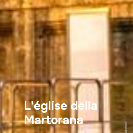
L'église della
Martorana
Shutterstock