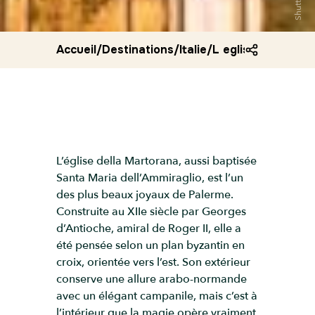
Accueil
/
Destinations
/
Italie
/
L eglise della ma
L’église della Martorana, aussi baptisée
Santa Maria dell’Ammiraglio, est l’un
des plus beaux joyaux de Palerme.
Construite au XIIe siècle par Georges
d’Antioche, amiral de Roger II, elle a
été pensée selon un plan byzantin en
croix, orientée vers l’est. Son extérieur
conserve une allure arabo-normande
avec un élégant campanile, mais c’est à
l’intérieur que la magie opère vraiment