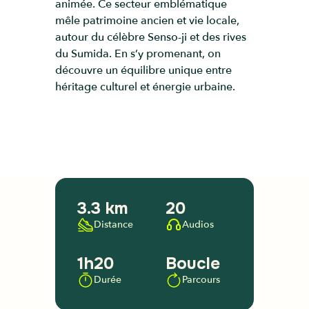
animée. Ce secteur emblématique
mêle patrimoine ancien et vie locale,
autour du célèbre Senso-ji et des rives
du Sumida. En s’y promenant, on
découvre un équilibre unique entre
héritage culturel et énergie urbaine.
3.3 km
20
Distance
Audios
1h20
Boucle
Durée
Parcours