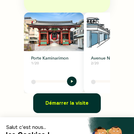
Porte Kaminarimon
Avenue Nakamise
1/20
2/20
Démarrer la visite