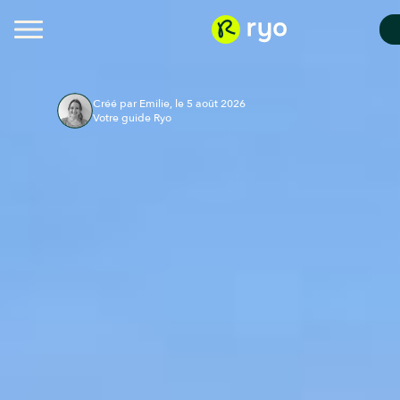
Créé par Emilie, le 5 août 2026
Votre guide Ryo