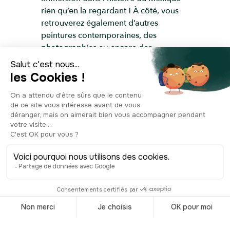
rien qu’en la regardant ! À côté, vous
retrouverez également d’autres
peintures contemporaines, des
photographies ou encore des
sculptures. Visite incontournable pour
ceux qui veulent voir l’un des chefs-
d'œuvre de Diego Rivera !