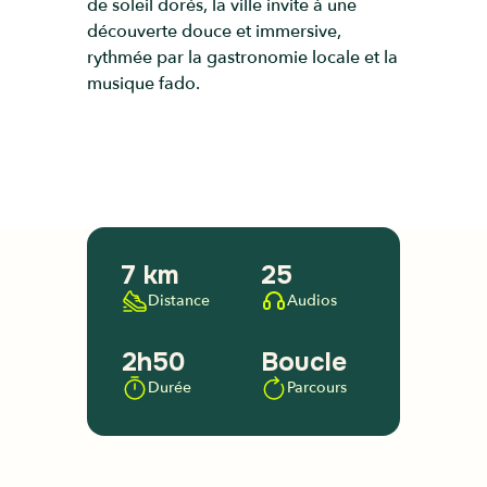
de soleil dorés, la ville invite à une
découverte douce et immersive,
rythmée par la gastronomie locale et la
musique fado.
7 km
25
Distance
Audios
2h50
Boucle
Durée
Parcours