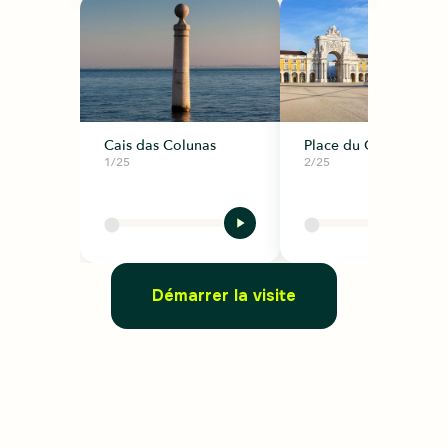
Cais das Colunas
Place du Commerce
1/25
2/25
Démarrer la visite