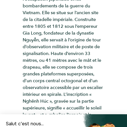
bombardements de la guerre du
Vietnam. Elle se situe sur l’ancien site
de la citadelle impériale. Construite
entre 1805 et 1812 sous l’empereur
Gia Long, fondateur de la dynastie
Nguyễn, elle servait à l’origine de tour
d’observation militaire et de poste de
signalisation. Haute d’environ 33
mètres, ou 41 mètres avec le mât et le
drapeau, elle se compose de trois
grandes plateformes superposées,
d’un corps central octogonal et d’un
observatoire accessible par un escalier
intérieur en spirale. L’inscription «
Nghênh Húc », gravée sur la partie
supérieure, signifie « accueillir le soleil
levant » et symbolise l’espoir et la
prospérité. Le 30 août 1945, le