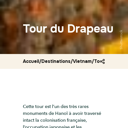
Tour du Drapeau
Shutterstock
Accueil
/
Destinations
/
Vietnam
/
Tour du drape
Cette tour est l’un des très rares
monuments de Hanoï à avoir traversé
intact la colonisation française,
l’occupation japonaise et les