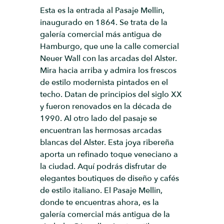
Esta es la entrada al Pasaje Mellin,
inaugurado en 1864. Se trata de la
galería comercial más antigua de
Hamburgo, que une la calle comercial
Neuer Wall con las arcadas del Alster.
Mira hacia arriba y admira los frescos
de estilo modernista pintados en el
techo. Datan de principios del siglo XX
y fueron renovados en la década de
1990. Al otro lado del pasaje se
encuentran las hermosas arcadas
blancas del Alster. Esta joya ribereña
aporta un refinado toque veneciano a
la ciudad. Aquí podrás disfrutar de
elegantes boutiques de diseño y cafés
de estilo italiano. El Pasaje Mellin,
donde te encuentras ahora, es la
galería comercial más antigua de la