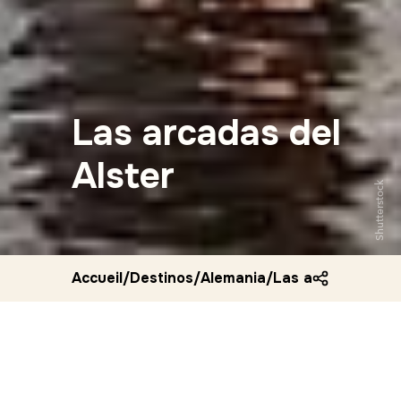
Las arcadas del
Alster
Shutterstock
Accueil
/
Destinos
/
Alemania
/
Las arcadas del a