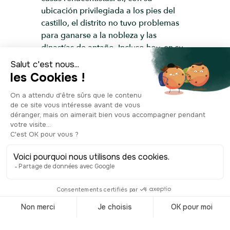
ubicación privilegiada a los pies del
castillo, el distrito no tuvo problemas
para ganarse a la nobleza y las
dinastías de antaño. Incluso hoy, en su
bien conservado entorno, Malá Strana
cautiva. ¡Y nosotros somos los
primeros!