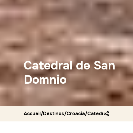
Catedral de San
Domnio
Accueil
/
Destinos
/
Croacia
/
Catedral de san d