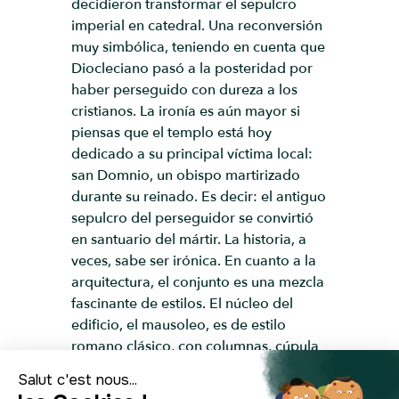
decidieron transformar el sepulcro
imperial en catedral. Una reconversión
muy simbólica, teniendo en cuenta que
Diocleciano pasó a la posteridad por
haber perseguido con dureza a los
cristianos. La ironía es aún mayor si
piensas que el templo está hoy
dedicado a su principal víctima local:
san Domnio, un obispo martirizado
durante su reinado. Es decir: el antiguo
sepulcro del perseguidor se convirtió
en santuario del mártir. La historia, a
veces, sabe ser irónica. En cuanto a la
arquitectura, el conjunto es una mezcla
fascinante de estilos. El núcleo del
edificio, el mausoleo, es de estilo
romano clásico, con columnas, cúpula
y frisos decorativos. En el interior
todavía puedes ver capiteles corintios,