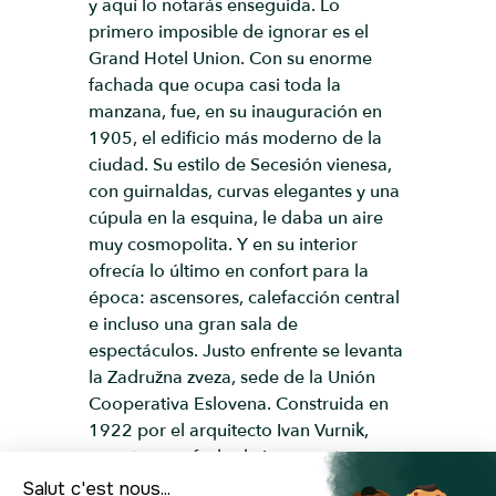
y aquí lo notarás enseguida. Lo
primero imposible de ignorar es el
Grand Hotel Union. Con su enorme
fachada que ocupa casi toda la
manzana, fue, en su inauguración en
1905, el edificio más moderno de la
ciudad. Su estilo de Secesión vienesa,
con guirnaldas, curvas elegantes y una
cúpula en la esquina, le daba un aire
muy cosmopolita. Y en su interior
ofrecía lo último en confort para la
época: ascensores, calefacción central
e incluso una gran sala de
espectáculos. Justo enfrente se levanta
la Zadružna zveza, sede de la Unión
Cooperativa Eslovena. Construida en
1922 por el arquitecto Ivan Vurnik,
muestra una fachada imponente pero
ricamente decorada, con cerámicas