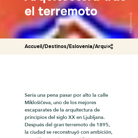
el terremoto
Shutterstock
Accueil
/
Destinos
/
Eslovenia
/
Arquitectura tras
Sería una pena pasar por alto la calle
Miklošičeva, uno de los mejores
escaparates de la arquitectura de
principios del siglo XX en Ljubljana.
Después del gran terremoto de 1895,
la ciudad se reconstruyó con ambición,