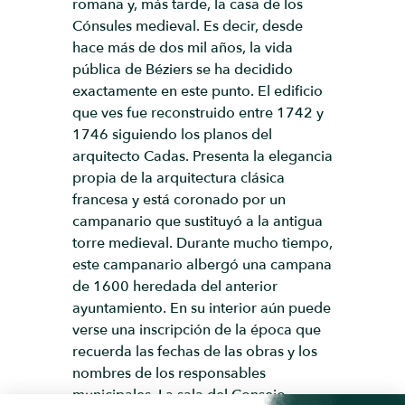
romana y, más tarde, la casa de los
Cónsules medieval. Es decir, desde
hace más de dos mil años, la vida
pública de Béziers se ha decidido
exactamente en este punto. El edificio
que ves fue reconstruido entre 1742 y
1746 siguiendo los planos del
arquitecto Cadas. Presenta la elegancia
propia de la arquitectura clásica
francesa y está coronado por un
campanario que sustituyó a la antigua
torre medieval. Durante mucho tiempo,
este campanario albergó una campana
de 1600 heredada del anterior
ayuntamiento. En su interior aún puede
verse una inscripción de la época que
recuerda las fechas de las obras y los
nombres de los responsables
municipales. La sala del Consejo